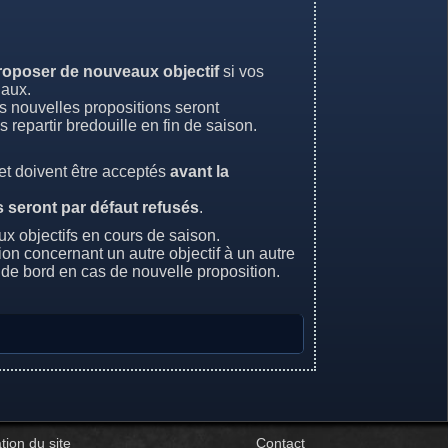
roposer de nouveaux objectif
si vos
iaux.
s nouvelles propositions seront
 repartir bredouille en fin de saison.
et doivent être acceptés
avant la
 seront par défaut refusés
.
x objectifs en cours de saison.
on concernant un autre objectif à un autre
u de bord en cas de nouvelle proposition.
tion du site
Contact