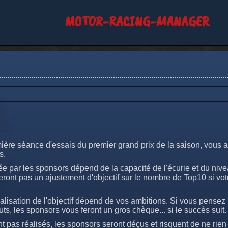
MOTOR-RACING-MANAGER
ère séance d'essais du premier grand prix de la saison, vous av
s.
sée par les sponsors dépend de la capacité de l'écurie et du niv
ont pas un ajustement d'objectif sur le nombre de Top10 si votr
lisation de l'objectif dépend de vos ambitions. Si vous pensez
uts, les sponsors vous feront un gros chèque... si le succès suit.
nt pas réalisés, les sponsors seront déçus et risquent de ne rien 