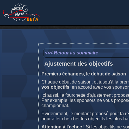
<<< Retour au sommaire
Ajustement des objectifs
Premiers échanges, le début de saison
Chaque début de saison, et jusqu'à la premi
vos objectifs
, en accord avec vos sponsor
Ici aussi, la fourchette d'ajustement propo
Par exemple, les sponsors ne vous proposer
championnat.
Evidemment, le montant proposé pour la réa
pour aller chercher les objectifs les plus ha
Attention à l'échec !
Si les objectifs ne so