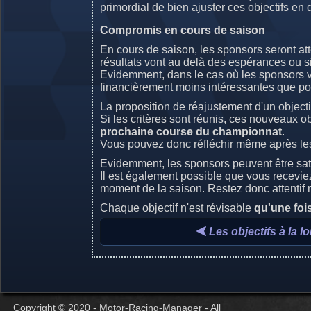
primordial de bien ajuster ces objectifs en
Compromis en cours de saison
En cours de saison, les sponsors seront atte
résultats vont au delà des espérances ou si, 
Evidemment, dans le cas où les sponsors vo
financièrement moins intéressantes que pour 
La proposition de réajustement d'un object
Si les critères sont réunis, ces nouveaux 
prochaine course du championnat
.
Vous pouvez donc réfléchir même après les
Evidemment, les sponsors peuvent être sat
Il est également possible que vous recevie
moment de la saison. Restez donc attentif m
Chaque objectif n'est révisable
qu'une foi
Les objectifs à la l
Copyright © 2020 - Motor-Racing-Manager - All