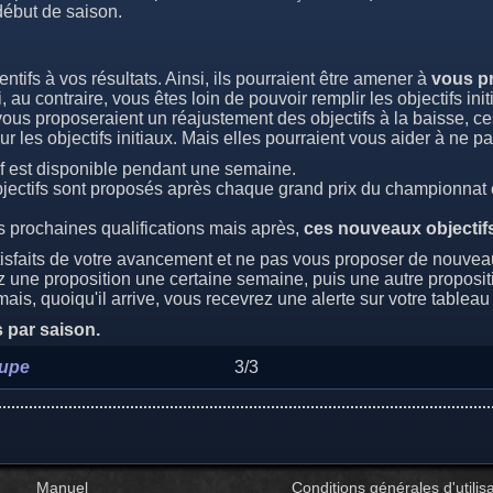
 début de saison.
ntifs à vos résultats. Ainsi, ils pourraient être amener à
vous p
au contraire, vous êtes loin de pouvoir remplir les objectifs init
us proposeraient un réajustement des objectifs à la baisse, ce
les objectifs initiaux. Mais elles pourraient vous aider à ne pas
if est disponible pendant une semaine.
objectifs sont proposés après chaque grand prix du championnat 
 prochaines qualifications mais après,
ces nouveaux objectifs
isfaits de votre avancement et ne pas vous proposer de nouveau
z une proposition une certaine semaine, puis une autre propositi
ais, quoiqu'il arrive, vous recevrez une alerte sur votre tablea
s par saison.
oupe
3/3
Manuel
Conditions générales d'utilisa